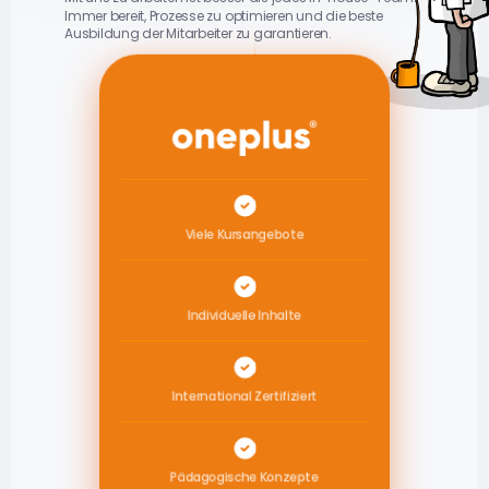
Immer bereit, Prozesse zu optimieren und die beste 
Ausbildung der Mitarbeiter zu garantieren.
Viele Kursangebote
Individuelle Inhalte
International Zertifiziert
Pädagogische Konzepte