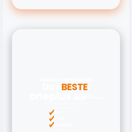
Überall. International.
Das 
BESTE
.
International zertifizierte Kurse,
für die Profis der Profis.
BLS
ACLS
Specials
Zertifiziert durch: